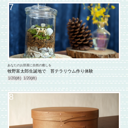
7
あなたのお部屋に自然の癒しを
牧野富太郎生誕地で 苔テラリウム作り体験
1/20(終)
1/20(終)
8