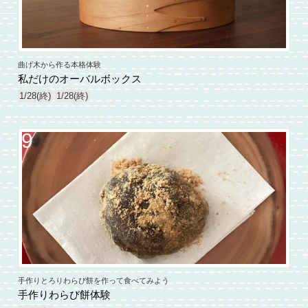
曲げ木から作る本格体験
私だけのオーバルボックス
1/28(終)
1/28(終)
9
手作りとろりわらび餅を作って食べてみよう
手作りわらび餅体験