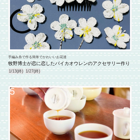
手編み糸で作る簡単でかわいいお花達
牧野博士が恋に恋したバイカオウレンのアクセサリー作り
1/13(終)
1/27(終)
5