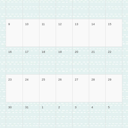
9
10
11
12
13
14
15
16
17
18
19
20
21
22
23
24
25
26
27
28
29
30
31
1
2
3
4
5