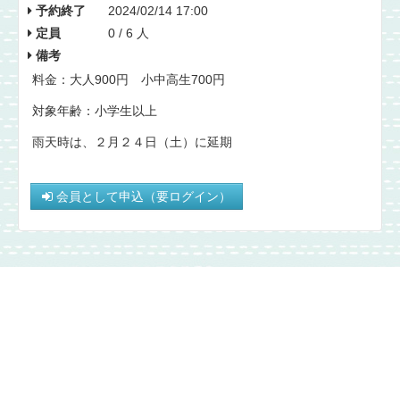
予約終了
2024/02/14 17:00
定員
0 / 6 人
備考
料金：大人900円 小中高生700円
対象年齢：小学生以上
雨天時は、２月２４日（土）に延期
会員として申込（要ログイン）