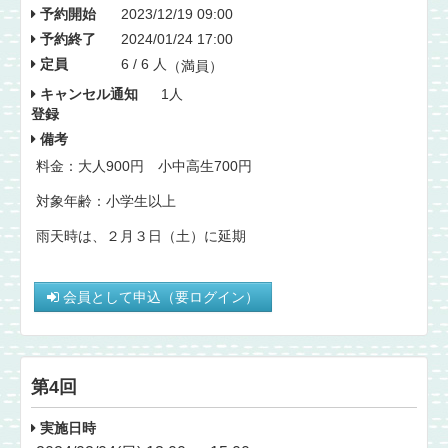
予約開始
2023/12/19 09:00
予約終了
2024/01/24 17:00
定員
6 / 6 人
（満員）
キャンセル通知
1人
登録
備考
料金：大人900円 小中高生700円
対象年齢：小学生以上
雨天時は、２月３日（土）に延期
会員として申込（要ログイン）
第4回
実施日時