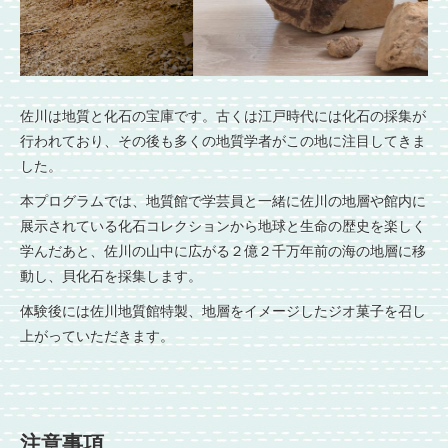
佐川は地質と化石の宝庫です。古くは江戸時代には化石の採集が
行われており、その後も多くの地質学者がこの地に注目してきま
した。
本プログラムでは、地質館で学芸員と一緒に佐川の地層や館内に
展示されている化石コレクションから地球と生命の歴史を楽しく
学んだあと、佐川の山中に広がる２億２千万年前の海の地層に移
動し、貝化石を採集します。
体験後には佐川地質館特製、地層をイメージしたジオ菓子を召し
上がっていただきます。
注意事項