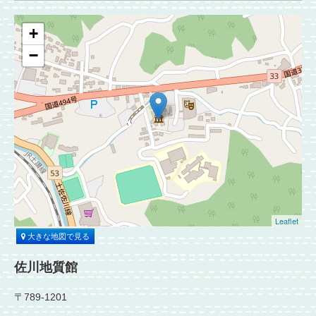
+
−
Leaflet
大きな地図で見る
佐川地質館
〒789-1201