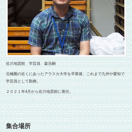
佐川地質館 学芸員 森浩嗣
北極圏の近くにあったアラスカ大学を卒業後、これまで九州や愛知で
学芸員として勤務。
２０２１年4月から佐川地質館に着任。
集合場所