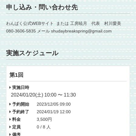
申し込み・問い合わせ先
わんぱく公式WEBサイト または 工房暁月 代表 村川愛美
080-3606-5835 メール shudaybreakspring@gmail.com
実施スケジュール
第1回
実施日時
2024/01/20(土) 10:00 〜 11:30
予約開始
2023/12/05 09:00
予約終了
2024/01/19 12:00
料金
3,500円
定員
0 / 8 人
備考