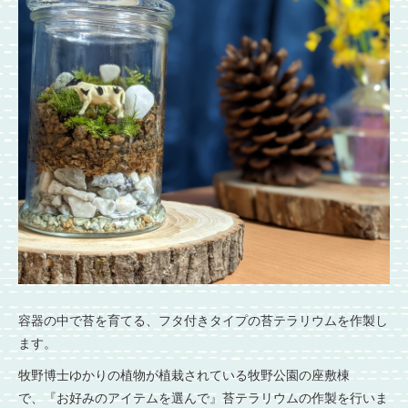
容器の中で苔を育てる 、フタ付きタイプの苔テラリウムを作製し
ます。
牧野博士ゆかりの植物が植栽されている牧野公園の座敷棟
で、 『お好みのアイテムを選んで』苔テラリウムの作製を行いま