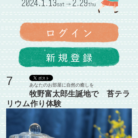
7
あなたのお部屋に自然の癒しを
牧野富太郎生誕地で 苔テラ
リウム作り体験