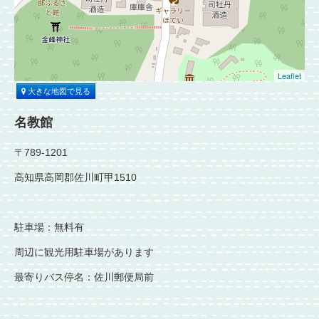
Leaflet
大きな地図で見る
名教館
〒789-1201
高知県高岡郡佐川町甲1510
駐車場：無料有
周辺に観光用駐車場があります
最寄りバス停名：佐川郵便局前