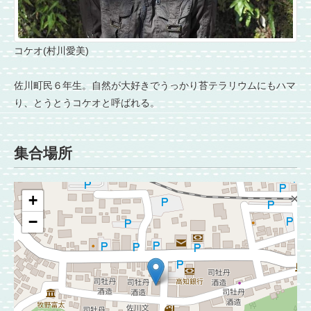
コケオ(村川愛美)
佐川町民６年生。自然が大好きでうっかり苔テラリウムにもハマ
り、とうとうコケオと呼ばれる。
集合場所
+
−